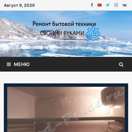
Перейти
Август 9, 2026
к
содержимому
МЕНЮ