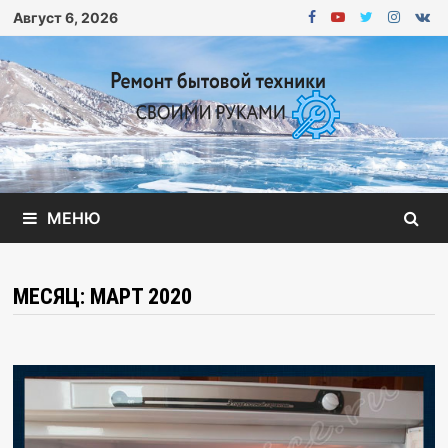
Перейти
Август 6, 2026
к
содержимому
МЕНЮ
МЕСЯЦ: МАРТ 2020