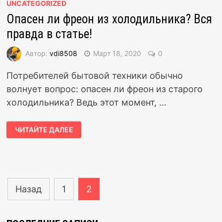
UNCATEGORIZED
Опасен ли фреон из холодильника? Вся
правда в статье!
Автор:
vdi8508
Март 18, 2020
0
Потребителей бытовой техники обычно
волнует вопрос: опасен ли фреон из старого
холодильника? Ведь этот момент, …
ЧИТАЙТЕ ДАЛЕЕ
Навигация
Назад
1
2
по